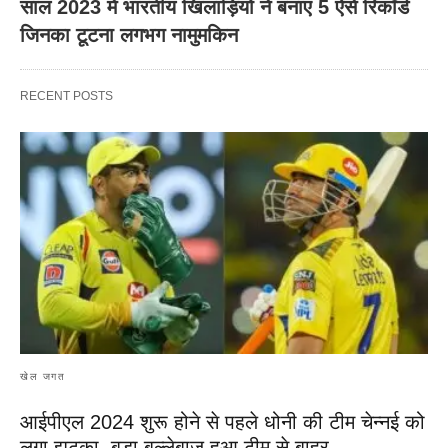
साल 2023 में भारतीय खिलाड़ियों ने बनाए 5 ऐसे रिकॉर्ड
जिनका टूटना लगभग नामुमकिन
RECENT POSTS
खेल जगत
आईपीएल 2024 शुरू होने से पहले धोनी की टीम चेन्नई को
लगा झटका, बड़ा बल्लेबाज हुआ टीम से बाहर