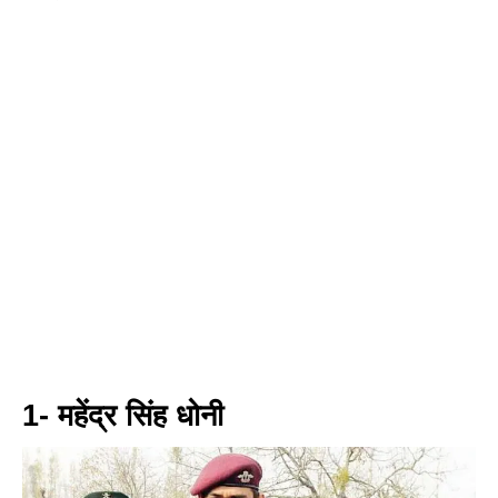
1- महेंद्र सिंह धोनी