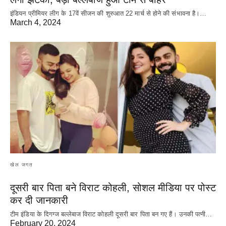
इंडियन प्रीमियर लीग के 17वें सीजन की शुरुआत 22 मार्च से होने की संभावना है।…
March 4, 2024
खेल जगत
दूसरी बार‌ पिता बने विराट कोहली, सोशल मीडिया पर पोस्ट
कर दी‌ जानकारी
टीम इंडिया के दिगग्ज बल्लेबाज विराट कोहली दूसरी बार पिता बन गए हैं। उनकी पत्नी…
February 20, 2024