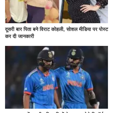
दूसरी बार‌ पिता बने विराट कोहली, सोशल मीडिया पर पोस्ट
कर दी‌ जानकारी