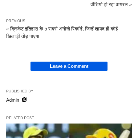
वीडियो हो रहा वायरल »
PREVIOUS
« क्रिकेट इतिहास के 5 सबसे अनोखे रिकॉर्ड, जिन्हें शायद ही कोई
खिलाड़ी तोड़ पाएगा
Leave a Comment
PUBLISHED BY
Admin
RELATED POST