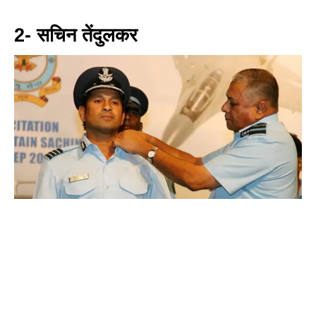
2- सचिन तेंदुलकर