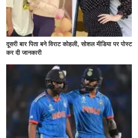
दूसरी बार‌ पिता बने विराट कोहली, सोशल मीडिया पर पोस्ट
कर दी‌ जानकारी