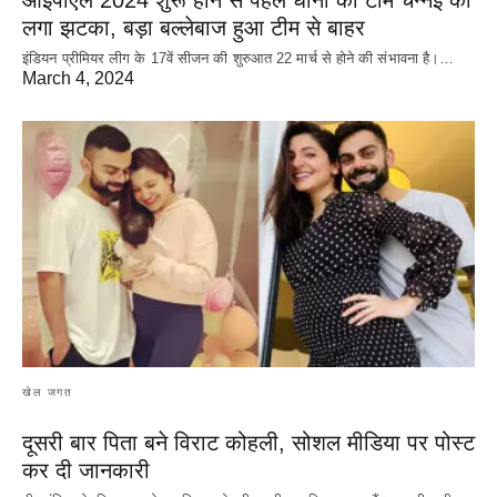
आईपीएल 2024 शुरू होने से पहले धोनी की टीम चेन्नई को
लगा झटका, बड़ा बल्लेबाज हुआ टीम से बाहर
इंडियन प्रीमियर लीग के 17वें सीजन की शुरुआत 22 मार्च से होने की संभावना है।…
March 4, 2024
खेल जगत
दूसरी बार‌ पिता बने विराट कोहली, सोशल मीडिया पर पोस्ट
कर दी‌ जानकारी