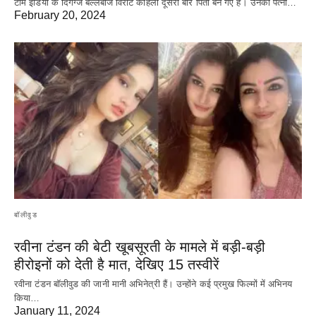
टीम इंडिया के दिगग्ज बल्लेबाज विराट कोहली दूसरी बार पिता बन गए हैं। उनकी पत्नी…
February 20, 2024
बॉलीवुड
रवीना टंडन की बेटी खूबसूरती के मामले में बड़ी-बड़ी
हीरोइनों को देती है मात, देखिए 15 तस्वीरें
रवीना टंडन बॉलीवुड की जानी मानी अभिनेत्री हैं। उन्होंने कई प्रमुख फिल्मों में अभिनय
किया…
January 11, 2024