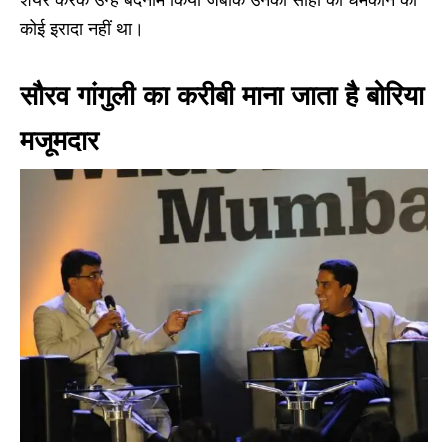
शेयर करके उन्हें बदनाम किया जबकि उनका साहा को धमकाने का
कोई इरादा नहीं था।
सौरव गांगुली का करीबी माना जाता है बोरिया
मजूमदार