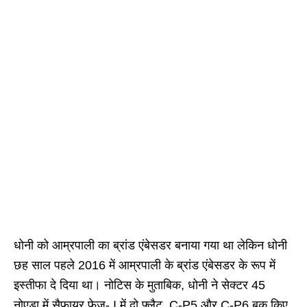
धोनी को आम्रपाली का ब्रांड एंबेसडर बनाया गया था लेकिन धोनी
छह साल पहले 2016 में आम्रपाली के ब्रांड एंबेसडर के रूप में
इस्तीफा दे दिया था। नोटिस के मुताबिक, धोनी ने सेक्टर 45
नोएडा में सैफायर फेज- I में दो फ्लैट, C-P5 और C-P6 बुक किए