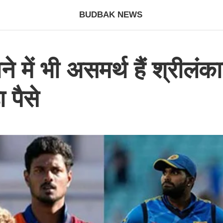
BUDBAK NEWS
े में भी असमर्थ हैं श्रीलं
ा पैसे