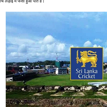
ीच लड़ाई में फंसा हुआ पाते हैं।