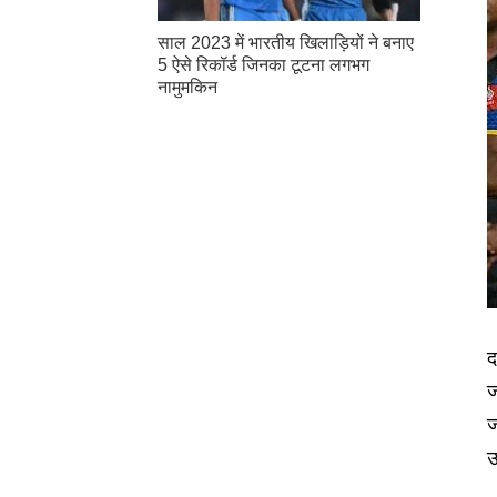
साल 2023 में भारतीय खिलाड़ियों ने बनाए
5 ऐसे रिकॉर्ड जिनका टूटना लगभग
नामुमकिन
द
ज
ज
उ