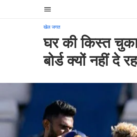
खेल जगत
घर की किस्त चुकान
बोर्ड क्यों नहीं दे रह