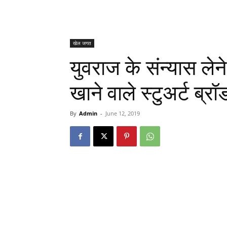
खेल जगत
युवराज के संन्यास लेने
खाने वाले स्टुअर्ट ब्र
By
Admin
-
June 12, 2019