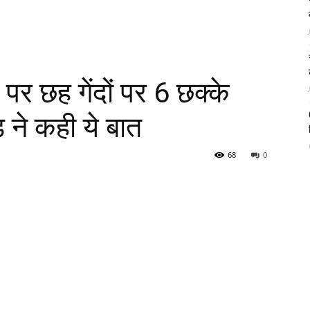
 पर छह गेंदों पर 6 छक्के
ॉड ने कही ये बात
68
0