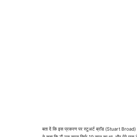
स्टुअर्ट ब्रॉड ने की युवराज सिंह 