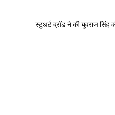
अगर आप नहीं जानते तो बता दें कि स्टुअर्ट ब्रॉड वही गेंदबाज ह
में युवराज के संन्यास पर उनका क्या कहना है यह जानना वाक