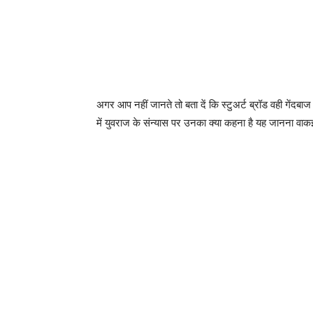
युवराज सिंह के संन्यास लेने पर देश विदेश के बहुत सारे खिलाड
सोशल मीडिया अकाउंट्स पर इस महान खिलाड़ी की तारिफ में क
इंग्लैंड के तेज गेंदबाज स्टुअर्ट ब्रॉड की तरफ से भी युवरा