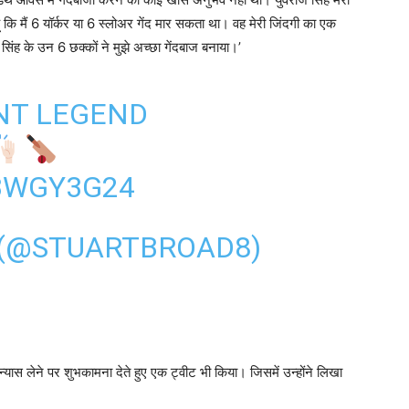
 ने एक मीडिया हाऊस से बात करते हुए युवराज की काफी तारीफ की है। ब्रॉड
ेथ ओवर्स में गेंदबाजी करने का कोई खास अनुभव नहीं था। युवराज सिंह मेरी
 कि मैं 6 यॉर्कर या 6 स्लोअर गेंद मार सकता था। वह मेरी जिंदगी का एक
ंह के उन 6 छक्कों ने मुझे अच्छा गेंदबाज बनाया।’
NT LEGEND
M3WGY3G24
 (@STUARTBROAD8)