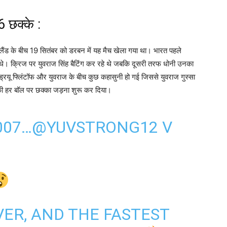
्यास लेने पर शुभकामना देते हुए एक ट्वीट भी किया। जिसमें उन्होंने लिखा
 6 छक्के :
ैंड के बीच 19 सितंबर को डरबन में यह मैच खेला गया था। भारत पहले
थे। क्रिज पर युवराज सिंह बैटिंग कर रहे थे जबकि दूसरी तरफ धोनी उनका
एंड्रयू फ्लिंटॉफ और युवराज के बीच कुछ कहासुनी हो गई जिससे युवराज गुस्सा
 हर बॉल पर छक्का जड़ना शुरू कर दिया।
007…
@YUVSTRONG12
V
.