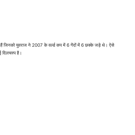
़ियों और सेलिब्रिटीज के द्वारा प्रतिक्रियाएं दी जा रही हैं। सभी अपने
ुछ-न-कुछ लिख रहे हैं और उनकी तारीफों के पुल बांध रहे हैं। इसी बीच
ज को लेकर बयान सामने आया है।