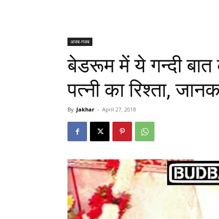
अजब-गजब
बेडरूम में ये गन्दी ब
पत्नी का रिश्ता, जानक
By
Jakhar
-
April 27, 2018