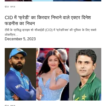
खेल जगत
CID में ‘फ्रेडी’ का किरदार निभाने वाले एक्टर दिनेश
फडनीस का निधन
टीवी के प्रसिद्ध क्राइम शो सीआईडी (CID) में 'फ्रेडरिक्स' की भूमिका के लिए सबसे
लोकप्रिय…
December 5, 2023
खेल जगत