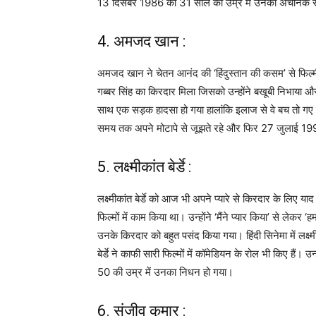
13 दिसंबर 1986 को 31 साल की उम्र में उनकी अचानक र
4. अमजद खान :
अमजद खान ने चेतन आनंद की ‘हिंदुस्तान की कसम’ से फिल्
गब्बर सिंह का किरदार मिला जिसको उन्होंने बखूबी निभा
साथ एक सड़क हादसा हो गया हालांकि इलाज से वे बच तो गए
समय तक अपने मोटापे से जूझते रहे और फिर 27 जुलाई 199
5. लक्ष्मीकांत बेर्डे :
लक्ष्मीकांत बेर्डे को आज भी अपने प्यारे से किरदार के लिए याद
फिल्मों में काम किया था। उन्होंने ‘मैंने प्यार किया’ से ल
उनके किरदार को बहुत पसंद किया गया। हिंदी सिनेमा में लक्ष
बेर्डे ने काफी सारी फिल्मों में कॉमेडियन के रोल भी किए हैं
50 की उम्र में उनका निधन हो गया।
6. संजीव कुमार :