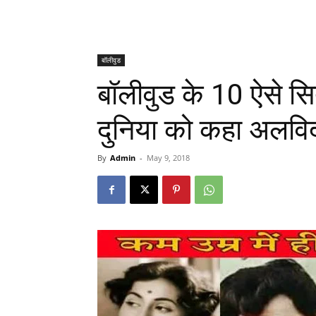
बॉलीवुड
बॉलीवुड के 10 ऐसे सिता
दुनिया को कहा अलविदा,
By
Admin
-
May 9, 2018