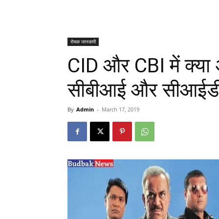
रोचक जानकारी
CID और CBI में क्या अं
सीबीआई और सीआईडी 
By
Admin
-
March 17, 2019