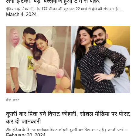
लगा झटका, बड़ा बल्लेबाज हुआ टीम से बाहर
इंडियन प्रीमियर लीग के 17वें सीजन की शुरुआत 22 मार्च से होने की संभावना है।…
March 4, 2024
खेल जगत
दूसरी बार‌ पिता बने विराट कोहली, सोशल मीडिया पर पोस्ट
कर दी‌ जानकारी
टीम इंडिया के दिगग्ज बल्लेबाज विराट कोहली दूसरी बार पिता बन गए हैं। उनकी पत्नी…
February 20, 2024