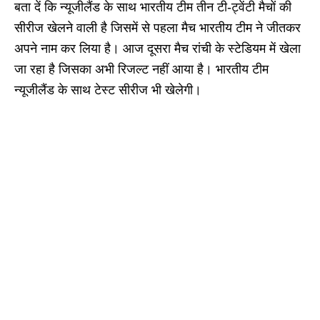
बता दें कि न्यूजीलैंड के साथ भारतीय टीम तीन टी-ट्वेंटी मैचों की
सीरीज खेलने वाली है जिसमें से पहला मैच भारतीय टीम ने जीतकर
अपने नाम कर लिया है। आज दूसरा मैच रांची के स्टेडियम में खेला
जा रहा है जिसका अभी रिजल्ट नहीं आया है। भारतीय टीम
न्यूजीलैंड के साथ टेस्ट सीरीज भी खेलेगी।