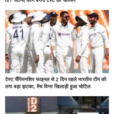
तो? जानिए कौन बनेगा टेस्ट का चैंपियन
टेस्ट चैंपियनशिप फाइनल से 2 दिन पहले भारतीय टीम को
लगा बड़ा झटका, मैच विनर खिलाड़ी हुआ चोटिल