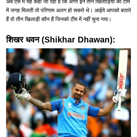
अब ऐसे में यह कहा जा रहा है कि अगर इन तीन खिलाड़ियों को टीम
में जगह मिलती तो परिणाम अलग हो सकते थे। आईये आपको बताते
हैं वो तीन खिलाड़ी कौन हैं जिनको टीम में नहीं चुना गया।
शिखर धवन (Shikhar Dhawan):