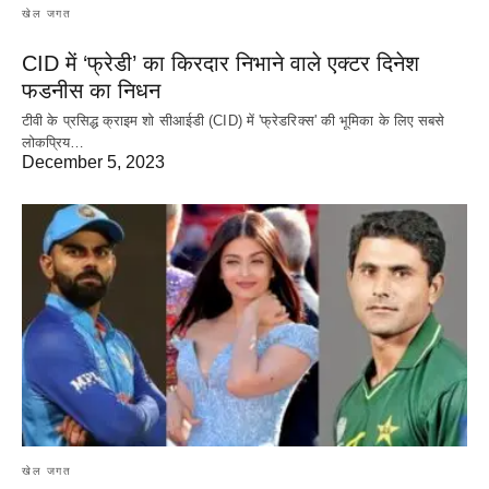
खेल जगत
CID में ‘फ्रेडी’ का किरदार निभाने वाले एक्टर दिनेश
फडनीस का निधन
टीवी के प्रसिद्ध क्राइम शो सीआईडी (CID) में 'फ्रेडरिक्स' की भूमिका के लिए सबसे
लोकप्रिय…
December 5, 2023
खेल जगत