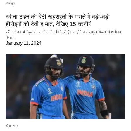
बॉलीवुड
रवीना टंडन की बेटी खूबसूरती के मामले में बड़ी-बड़ी
हीरोइनों को देती है मात, देखिए 15 तस्वीरें
रवीना टंडन बॉलीवुड की जानी मानी अभिनेत्री हैं। उन्होंने कई प्रमुख फिल्मों में अभिनय
किया…
January 11, 2024
खेल जगत