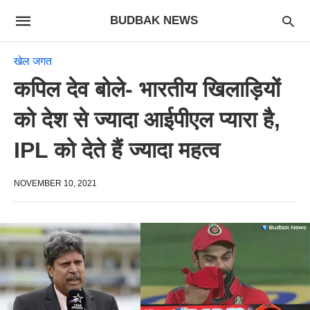
BUDBAK NEWS
खेल जगत
कपिल देव बोले- भारतीय खिलाड़ियों
को देश से ज्यादा आईपीएल प्यारा है,
IPL को देते हैं ज्यादा महत्व
NOVEMBER 10, 2021