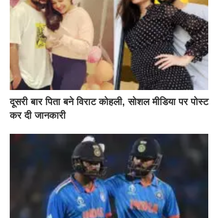
दूसरी बार‌ पिता बने विराट कोहली, सोशल मीडिया पर पोस्ट
कर दी‌ जानकारी