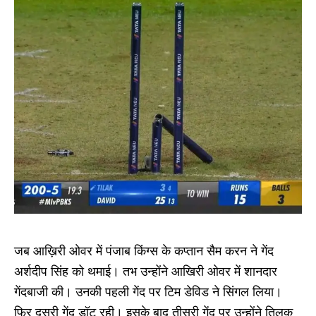
जब आख़िरी ओवर में पंजाब किंग्स के कप्तान सैम करन ने गेंद
अर्शदीप सिंह को थमाई। तभ उन्होंने आखिरी ओवर में शानदार
गेंदबाजी की। उनकी पहली गेंद पर टिम डेविड ने सिंगल लिया।
फिर दूसरी गेंद डॉट रही। इसके बाद तीसरी गेंद पर उन्होंने तिलक