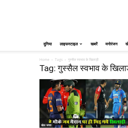
दुनिया
लाइफस्टाइल
खबरें
मनोरंजन
ख
Home
Tags
गुस्सैल स्वभाव के खिलाड़ी
Tag: गुस्सैल स्वभाव के खिलाड
खेल जगत