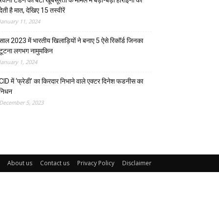
रवीना टंडन की बेटी खूबसूरती के मामले में बड़ी-बड़ी हीरोइनों को
देती है मात, देखिए 15 तस्वीरें
January 11, 2024
साल 2023 में भारतीय खिलाड़ियों ने बनाए 5 ऐसे रिकॉर्ड जिनका
टूटना लगभग नामुमकिन
January 1, 2024
CID में ‘फ्रेडी’ का किरदार निभाने वाले एक्टर दिनेश फडनीस का
निधन
December 5, 2023
About us
Contact us
Privacy Policy
Disclaimer