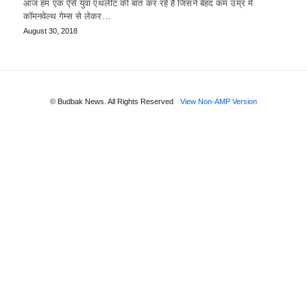
आज हम एक ऐसे युवा एथलीट की बात कर रहे हैं जिसने बेहद कम उम्र में
कॉमनवेल्थ गेम्स से लेकर…
August 30, 2018
© Budbak News. All Rights Reserved
View Non-AMP Version