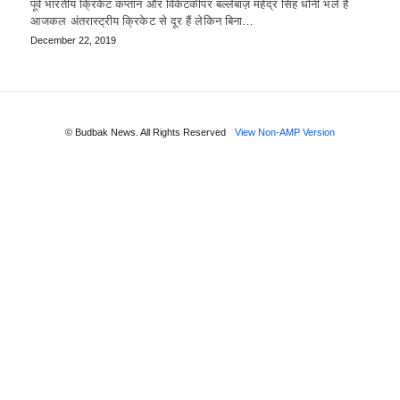
पूर्व भारतीय क्रिकेट कप्तान और विकेटकीपर बल्लेबाज़ महेंद्र सिंह धोनी भले है
आजकल अंतरास्ट्रीय क्रिकेट से दूर हैं लेकिन बिना…
December 22, 2019
© Budbak News. All Rights Reserved
View Non-AMP Version