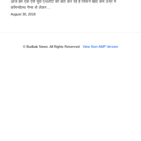
आज हम एक ऐसे युवा एथलीट की बात कर रहे हैं जिसने बेहद कम उम्र में
कॉमनवेल्थ गेम्स से लेकर…
August 30, 2018
© Budbak News. All Rights Reserved
View Non-AMP Version