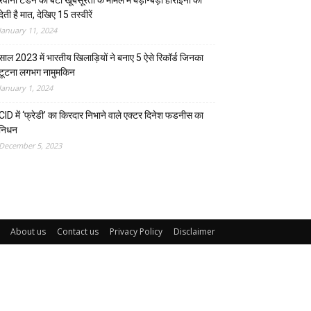
रवीना टंडन की बेटी खूबसूरती के मामले में बड़ी-बड़ी हीरोइनों को
देती है मात, देखिए 15 तस्वीरें
January 11, 2024
साल 2023 में भारतीय खिलाड़ियों ने बनाए 5 ऐसे रिकॉर्ड जिनका
टूटना लगभग नामुमकिन
January 1, 2024
CID में ‘फ्रेडी’ का किरदार निभाने वाले एक्टर दिनेश फडनीस का
निधन
December 5, 2023
About us
Contact us
Privacy Policy
Disclaimer