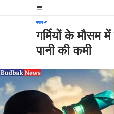
स्वास्थ्य
गर्मियों के मौसम मे
पानी की कमी