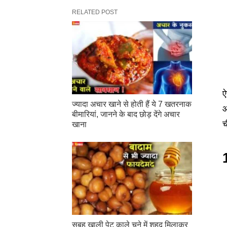
RELATED POST
ऐ
ज्यादा अचार खाने से होती हैं ये 7 खतरनाक
आ
बीमारियां, जानने के बाद छोड़ देंगे अचार
च
खाना
सुबह खाली पेट काले चने में शहद मिलाकर