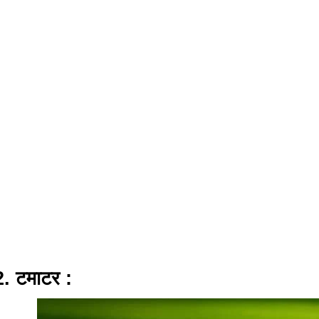
2. टमाटर :