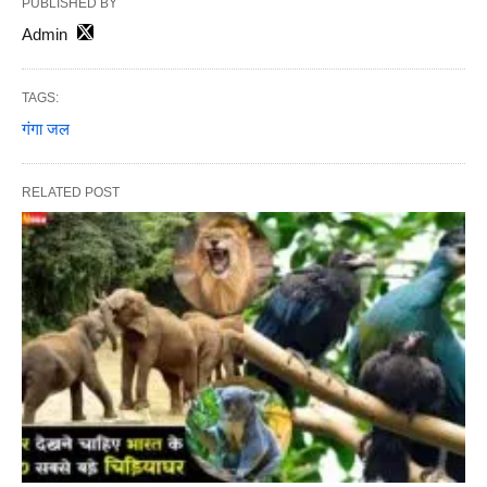
PUBLISHED BY
Admin
TAGS:
गंगा जल
RELATED POST