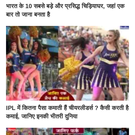
भारत के 10 सबसे बड़े और प्रसिद्ध चिड़ियाघर, जहां एक
बार तो जाना बनता है
IPL में कितना पैसा कमाती हैं चीयरलीडर्स ? कैसी करती है
कमाई, जानिए इनकी भीतरी दुनिया