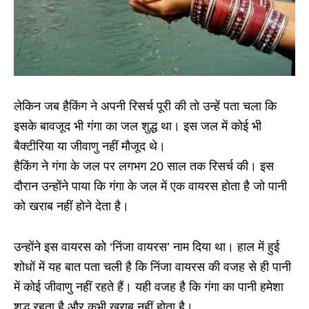
लेकिन जब हैकिंग ने अपनी रिसर्च पूरी की तो उन्हें पता चला कि
इसके बावजूद भी गंगा का जल शुद्ध था। इस जल में कोई भी
बैक्टीरिया या जीवाणु नहीं मौजूद थे।
हैकिंग ने गंगा के जल पर लगभग 20 साल तक रिसर्च की। इस
दौरान उन्होंने पाया कि गंगा के जल में एक वायरस होता है जो पानी
को खराब नहीं होने देता है।
उन्होंने इस वायरस को ‘निंजा वायरस’ नाम दिया था। हाल में हुई
शोधों में यह बात पता चली है कि निंजा वायरस की वजह से ही पानी
में कोई जीवाणु नहीं रहते हैं। यही वजह है कि गंगा का पानी हमेशा
शुद्ध रहता है और कभी ख़राब नहीं होता है।