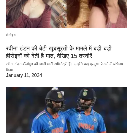
बॉलीवुड
रवीना टंडन की बेटी खूबसूरती के मामले में बड़ी-बड़ी
हीरोइनों को देती है मात, देखिए 15 तस्वीरें
रवीना टंडन बॉलीवुड की जानी मानी अभिनेत्री हैं। उन्होंने कई प्रमुख फिल्मों में अभिनय
किया…
January 11, 2024