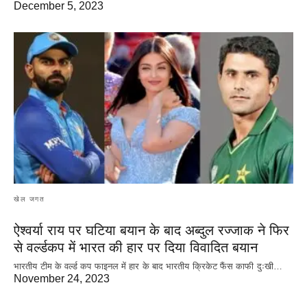
December 5, 2023
खेल जगत
ऐश्वर्या राय पर‌ घटिया बयान के बाद अब्दुल रज्जाक ने फिर
से वर्ल्डकप में भारत की हार पर दिया विवादित बयान
भारतीय टीम के वर्ल्ड कप फाइनल में हार के‌ बाद भारतीय क्रिकेट फैंस काफी दुःखी…
November 24, 2023