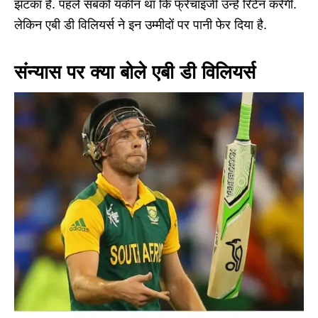
झटका है. पहले सबको यकीन था कि फ्रेंचाइजी उन्हें रिटेन करेगी.
लेकिन एबी डी विलियर्स ने इन उम्मीदों पर पानी फेर दिया है.
संन्यास पर क्या बोले एबी डी विलियर्स