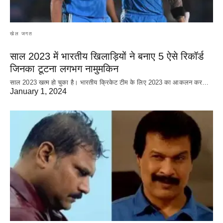
खेल जगत
साल 2023 में भारतीय खिलाड़ियों ने बनाए 5 ऐसे रिकॉर्ड
जिनका टूटना लगभग नामुमकिन
साल 2023 खत्म हो चुका है। भारतीय क्रिकेट‌ टीम के लिए 2023 का आकलन कर…
January 1, 2024