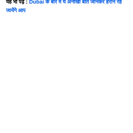
यह भी पढ़ें :
Dubai के बारे में ये अनोखी बातें जानकर हैरान रह
जायेंगे आप