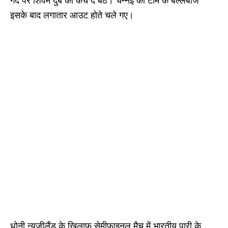
गेंद पर शिवम दुबे को कैच दे बैठे। चेन्नई की टीम के बल्लेबाज
इसके बाद लगातार आउट होते चले गए।
धोनी न्यूजीलैंड के खिलाफ सेमीफाइनल मैच में भारतीय पारी के