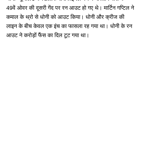
49वें ओवर की दूसरी गेंद पर रन आउट हो गए थे। मार्टिन गप्टिल ने
कमाल के थ्रो से धोनी को आउट किया। धोनी और क्रीज की
लाइन के बीच केवल एक इंच का फासला रह गया था। धोनी के रन
आउट ने करोड़ों फैंस का दिल टूट गया था।