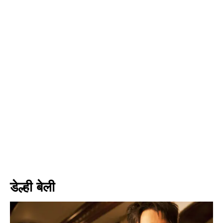
डेल्ही बेली