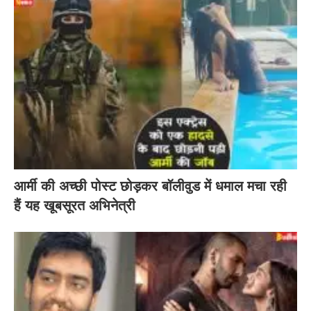
आर्मी की अच्छी पोस्ट छोड़कर बॉलीवुड में धमाल मचा रही
हैं यह खूबसूरत अभिनेत्री