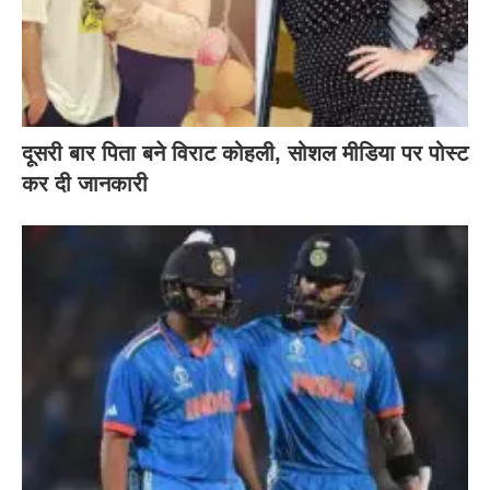
दूसरी बार‌ पिता बने विराट कोहली, सोशल मीडिया पर पोस्ट
कर दी‌ जानकारी