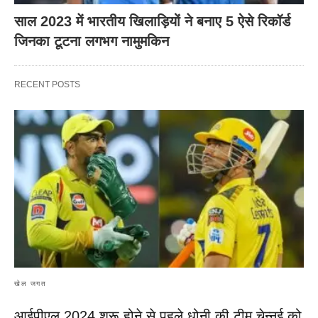
साल 2023 में भारतीय खिलाड़ियों ने बनाए 5 ऐसे रिकॉर्ड
जिनका टूटना लगभग नामुमकिन
RECENT POSTS
खेल जगत
आईपीएल 2024 शुरू होने से पहले धोनी की टीम चेन्नई को