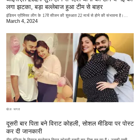
लगा झटका, बड़ा बल्लेबाज हुआ टीम से बाहर
इंडियन प्रीमियर लीग के 17वें सीजन की शुरुआत 22 मार्च से होने की संभावना है।…
March 4, 2024
खेल जगत
दूसरी बार‌ पिता बने विराट कोहली, सोशल मीडिया पर पोस्ट
कर दी‌ जानकारी
टीम इंडिया के दिगग्ज बल्लेबाज विराट कोहली दूसरी बार पिता बन गए हैं। उनकी पत्नी…