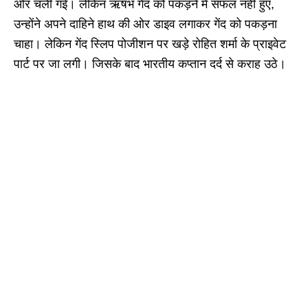
ओर चली गई। लेकिन ऋषभ गेंद को पकड़ने में सफल नहीं हुए,
उन्होंने अपने दाहिने हाथ की ओर डाइव लगाकर गेंद को पकड़ना
चाहा। लेकिन गेंद स्लिप पोजीशन पर खड़े रोहित शर्मा के प्राइवेट
पार्ट पर जा लगी। जिसके बाद भारतीय कप्तान दर्द से कराह उठे।