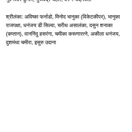
श्रीलंका: अविष्का फर्नाडो, मिनोद भानुका (विकेटकीपर), भानुका
राजपक्षा, धनंजय डी सिल्वा, चरीथ असालंका, दसुन शनाका
(कप्तान), वाननिंदु हसरंगा, चमीका करूणारत्ने, अकीला धनंजय,
दुशमंथा चमीरा, इसुरु उदाना