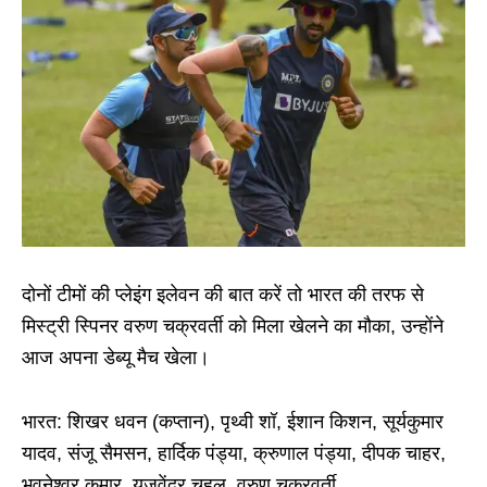
दोनों टीमों की प्लेइंग इलेवन की बात करें तो भारत की तरफ से
मिस्ट्री स्पिनर वरुण चक्रवर्ती को मिला खेलने का मौका, उन्होंने
आज अपना डेब्यू मैच खेला।
भारत: शिखर धवन (कप्तान), पृथ्वी शॉ, ईशान किशन, सूर्यकुमार
यादव, संजू सैमसन, हार्दिक पंड्या, क्रुणाल पंड्या, दीपक चाहर,
भुवनेश्वर कुमार, युजवेंद्र चहल, वरुण चक्रवर्ती