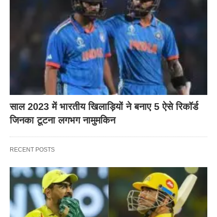
साल 2023 में भारतीय खिलाड़ियों ने बनाए 5 ऐसे रिकॉर्ड
जिनका टूटना लगभग नामुमकिन
RECENT POSTS