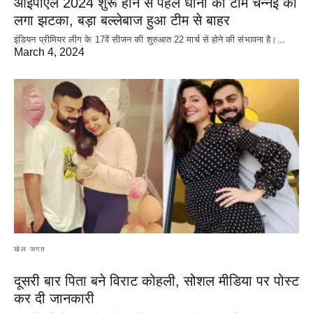
आईपीएल 2024 शुरू होने से पहले धोनी की टीम चेन्नई को
लगा झटका, बड़ा बल्लेबाज हुआ टीम से बाहर
इंडियन प्रीमियर लीग के 17वें सीजन की शुरुआत 22 मार्च से होने की संभावना है।…
March 4, 2024
खेल जगत
दूसरी बार‌ पिता बने विराट कोहली, सोशल मीडिया पर पोस्ट
कर दी‌ जानकारी