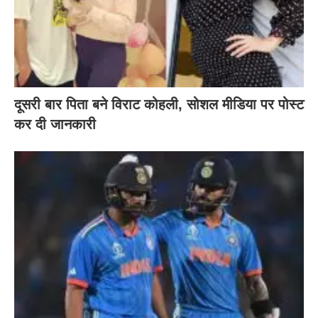
दूसरी बार‌ पिता बने विराट कोहली, सोशल मीडिया पर पोस्ट
कर दी‌ जानकारी