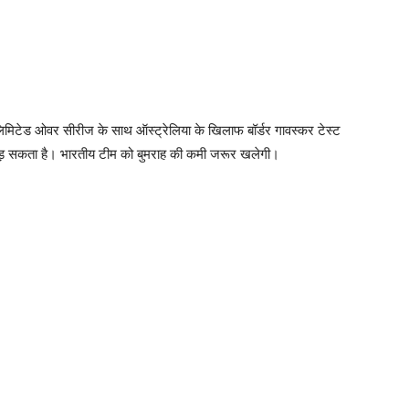
िमिटेड ओवर सीरीज के साथ ऑस्ट्रेलिया के खिलाफ बॉर्डर गावस्कर टेस्ट
ोना पड़ सकता है। भारतीय टीम को बुमराह की कमी जरूर खलेगी।