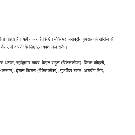
ीं लेना चाहता है। यही कारण है कि ऐन मौके पर जसप्रीत बुमराह को सीरीज़ से
और उन्हें वापसी के लिए पूरा वक्त मिल सके।
ेयस अय्यर, सूर्यकुमार यादव, केएल राहुल (विकेटकीपर), विराट कोहली,
उप-कप्तान), ईशान किशन (विकेटकीपर), युजवेंद्र चहल, अर्शदीप सिंह,
.