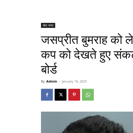
खेल जगत
जसप्रीत बुमराह को ले
कप को देखते हुए संकट
बोर्ड
By
Admin
-
January 10, 2023