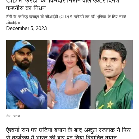
CID में ‘फ्रेडी’ का किरदार निभाने वाले एक्टर दिनेश
फडनीस का निधन
टीवी के प्रसिद्ध क्राइम शो सीआईडी (CID) में 'फ्रेडरिक्स' की भूमिका के लिए सबसे
लोकप्रिय…
December 5, 2023
खेल जगत
ऐश्वर्या राय पर‌ घटिया बयान के बाद अब्दुल रज्जाक ने फिर
से वर्ल्डकप में भारत की हार पर दिया विवादित बयान