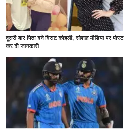
दूसरी बार‌ पिता बने विराट कोहली, सोशल मीडिया पर पोस्ट
कर दी‌ जानकारी