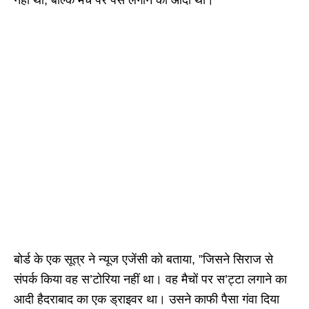
नहीं था, बल्कि मैच पर पैसे लगाने का आदी था।
बोर्ड के एक सूत्र ने न्यूज एजेंसी को बताया, ”जिसने सिराज से
संपर्क किया वह स’टोरिया नहीं था। वह मैचों पर स’ट्टा लगाने का
आदी हैदराबाद का एक ड्राइवर था। उसने काफी पैसा गंवा दिया