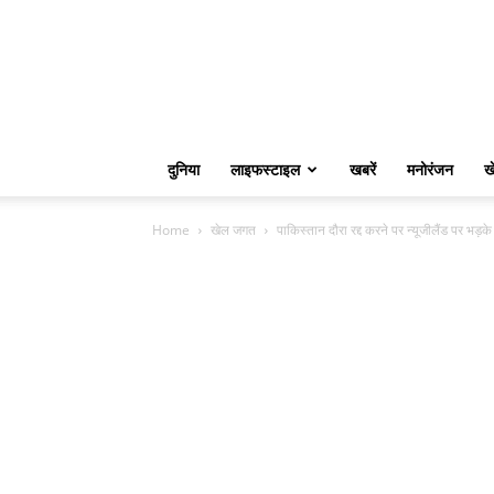
दुनिया
लाइफस्टाइल
खबरें
मनोरंजन
ख
Home
खेल जगत
पाकिस्तान दौरा रद्द करने पर न्यूजीलैंड पर भड़