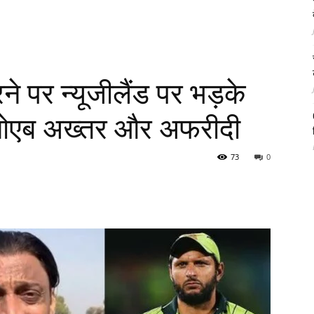
ने पर न्यूजीलैंड पर भड़के
शोएब अख्तर और अफरीदी
73
0