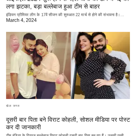
लगा झटका, बड़ा बल्लेबाज हुआ टीम से बाहर
इंडियन प्रीमियर लीग के 17वें सीजन की शुरुआत 22 मार्च से होने की संभावना है।…
March 4, 2024
खेल जगत
दूसरी बार‌ पिता बने विराट कोहली, सोशल मीडिया पर पोस्ट
कर दी‌ जानकारी
टीम इंडिया के दिगग्ज बल्लेबाज विराट कोहली दूसरी बार पिता बन गए हैं। उनकी पत्नी…