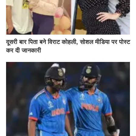
दूसरी बार‌ पिता बने विराट कोहली, सोशल मीडिया पर पोस्ट
कर दी‌ जानकारी