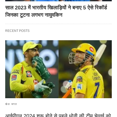
साल 2023 में भारतीय खिलाड़ियों ने बनाए 5 ऐसे रिकॉर्ड
जिनका टूटना लगभग नामुमकिन
RECENT POSTS
खेल जगत
आईपीएल 2024 शुरू होने से पहले धोनी की टीम चेन्नई को