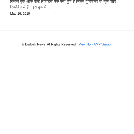
गिनीज बुक ऑफ वर्ल्ड रिकॉर्ड्स एक ऐसी बुक हैं जिसमें दुनियाभर के बहुत सारे
रिकॉर्ड दर्ज हैं। इस बुक में…
May 16, 2019
© Budbak News. All Rights Reserved
View Non-AMP Version