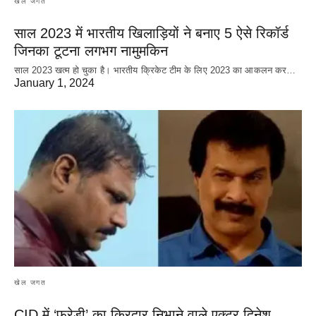
खेल जगत
साल 2023 में भारतीय खिलाड़ियों ने बनाए 5 ऐसे रिकॉर्ड
जिनका टूटना लगभग नामुमकिन
साल 2023 खत्म हो चुका है। भारतीय क्रिकेट‌ टीम के लिए 2023 का आकलन कर…
January 1, 2024
खेल जगत
CID में ‘फ्रेडी’ का किरदार निभाने वाले एक्टर दिनेश