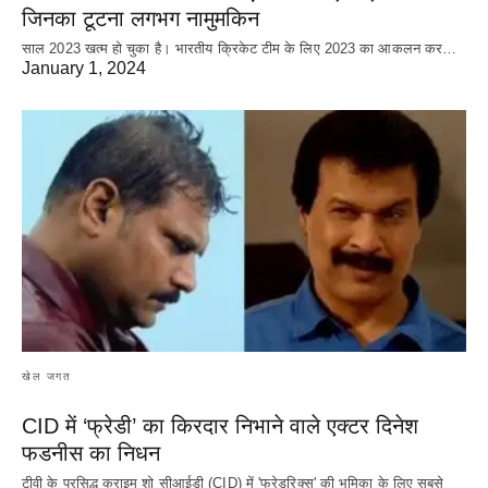
जिनका टूटना लगभग नामुमकिन
साल 2023 खत्म हो चुका है। भारतीय क्रिकेट‌ टीम के लिए 2023 का आकलन कर…
January 1, 2024
खेल जगत
CID में ‘फ्रेडी’ का किरदार निभाने वाले एक्टर दिनेश
फडनीस का निधन
टीवी के प्रसिद्ध क्राइम शो सीआईडी (CID) में 'फ्रेडरिक्स' की भूमिका के लिए सबसे