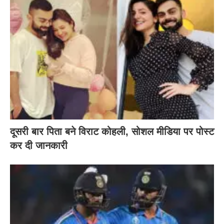
दूसरी बार‌ पिता बने विराट कोहली, सोशल मीडिया पर पोस्ट
कर दी‌ जानकारी