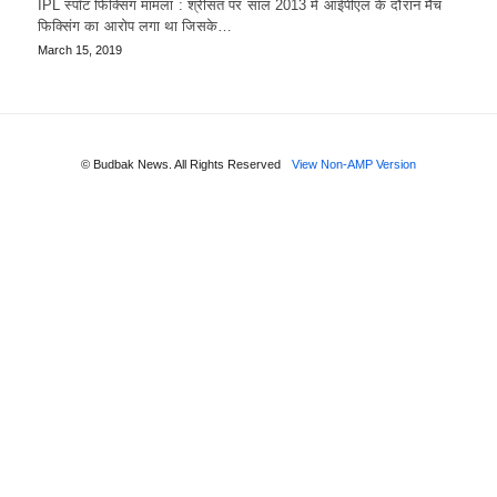
IPL स्पॉट फिक्सिंग मामला : श्रीसंत पर साल 2013 में आईपीएल के दौरान मैच
फिक्सिंग का आरोप लगा था जिसके…
March 15, 2019
© Budbak News. All Rights Reserved
View Non-AMP Version