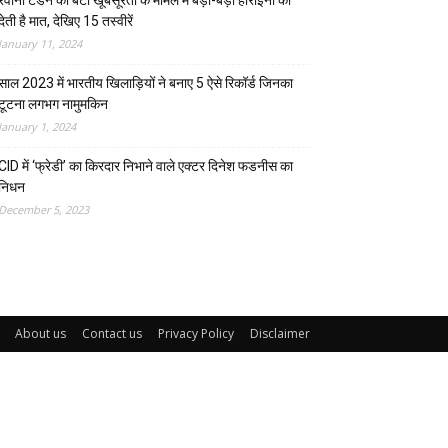
रवीना टंडन की बेटी खूबसूरती के मामले में बड़ी-बड़ी हीरोइनों को
देती है मात, देखिए 15 तस्वीरें
January 11, 2024
साल 2023 में भारतीय खिलाड़ियों ने बनाए 5 ऐसे रिकॉर्ड जिनका
टूटना लगभग नामुमकिन
January 1, 2024
CID में ‘फ्रेडी’ का किरदार निभाने वाले एक्टर दिनेश फडनीस का
निधन
December 5, 2023
About us
Contact us
Privacy Policy
Disclaimer