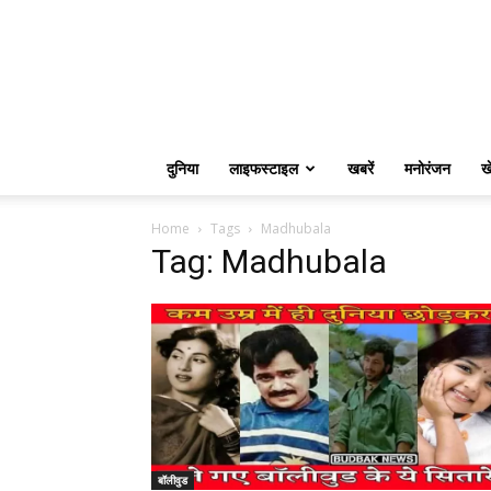
दुनिया
लाइफस्टाइल
खबरें
मनोरंजन
ख
Home
Tags
Madhubala
Tag: Madhubala
बॉलीवुड