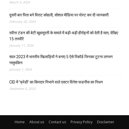
March 4, 2024
दूसरी बार‌ पिता बने विराट कोहली, सोशल मीडिया पर पोस्ट कर दी‌ जानकारी
February 20, 2024
रवीना टंडन की बेटी खूबसूरती के मामले में बड़ी-बड़ी हीरोइनों को देती है मात, देखिए
15 तस्वीरें
January 11, 2024
साल 2023 में भारतीय खिलाड़ियों ने बनाए 5 ऐसे रिकॉर्ड जिनका टूटना लगभग
नामुमकिन
January 1, 2024
CID में ‘फ्रेडी’ का किरदार निभाने वाले एक्टर दिनेश फडनीस का निधन
December 5, 2023
Home
About us
Contact us
Privacy Policy
Disclaimer