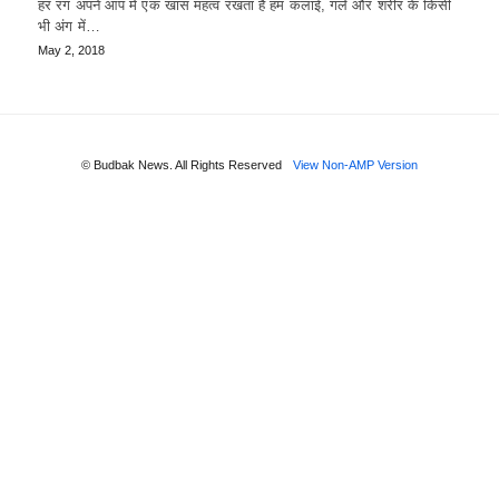
हर रंग अपने आप में एक खास महत्व रखता है हम कलाई, गले और शरीर के किसी
भी अंग में…
May 2, 2018
© Budbak News. All Rights Reserved
View Non-AMP Version