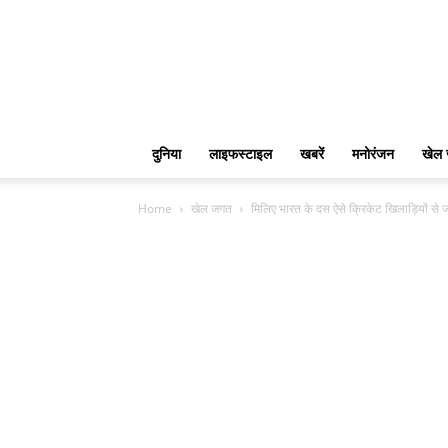
दुनिया
लाइफस्टाइल
खबरें
मनोरंजन
ख
Home
खेल जगत
मिलिए भारत के दस ऐसे क्रिकेट खिलाड़ियों से जो ह