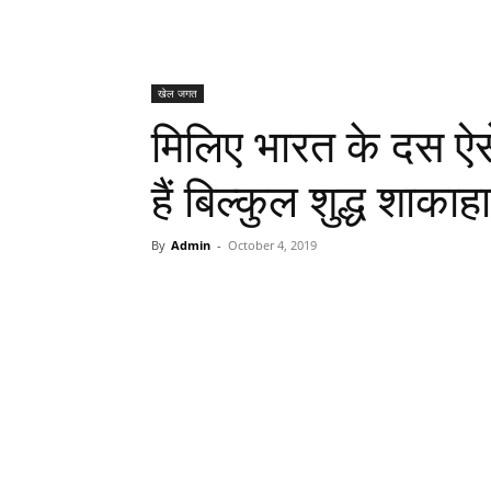
खेल जगत
मिलिए भारत के दस ऐसे
हैं बिल्कुल शुद्ध शाकाह
By
Admin
-
October 4, 2019