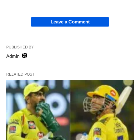
Leave a Comment
PUBLISHED BY
Admin
RELATED POST