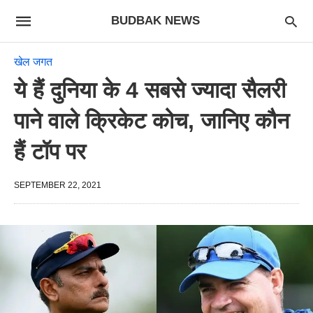
BUDBAK NEWS
खेल जगत
ये हैं दुनिया के 4 सबसे ज्यादा सैलरी
पाने वाले क्रिकेट कोच, जानिए कौन
हैं टॉप पर
SEPTEMBER 22, 2021