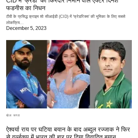
CID में ‘फ्रेडी’ का किरदार निभाने वाले एक्टर दिनेश
फडनीस का निधन
टीवी के प्रसिद्ध क्राइम शो सीआईडी (CID) में 'फ्रेडरिक्स' की भूमिका के लिए सबसे
लोकप्रिय…
December 5, 2023
खेल जगत
ऐश्वर्या राय पर‌ घटिया बयान के बाद अब्दुल रज्जाक ने फिर
से वर्ल्डकप में भारत की हार पर दिया विवादित बयान