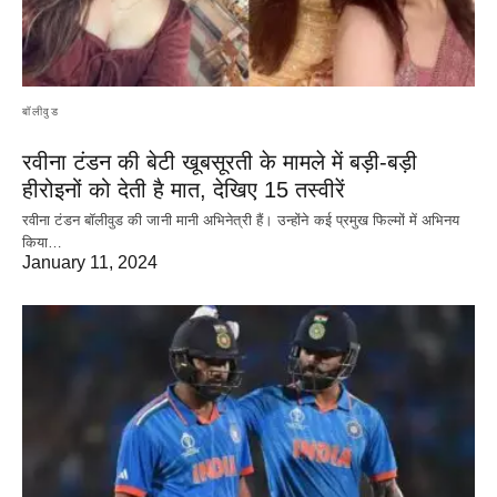
बॉलीवुड
रवीना टंडन की बेटी खूबसूरती के मामले में बड़ी-बड़ी
हीरोइनों को देती है मात, देखिए 15 तस्वीरें
रवीना टंडन बॉलीवुड की जानी मानी अभिनेत्री हैं। उन्होंने कई प्रमुख फिल्मों में अभिनय
किया…
January 11, 2024