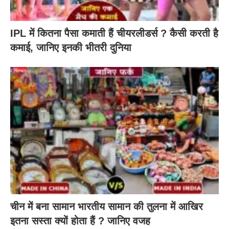
IPL में कितना पैसा कमाती हैं चीयरलीडर्स ? कैसी करती है
कमाई, जानिए इनकी भीतरी दुनिया
चीन में बना सामान भारतीय सामान की तुलना में आखिर
इतना सस्ता क्यों होता हैं ? जानिए वजह